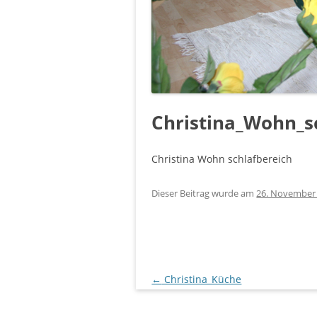
Christina_Wohn_s
Christina Wohn schlafbereich
Dieser Beitrag wurde
am
26. November
Beitragsnavigation
←
Christina_Küche