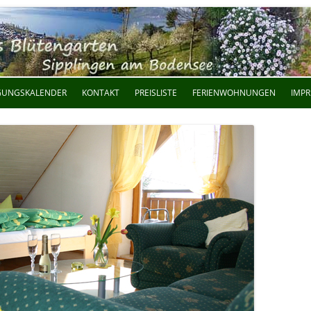
Zum Inhalt springen
GUNGSKALENDER
KONTAKT
PREISLISTE
FERIENWOHNUNGEN
IMP