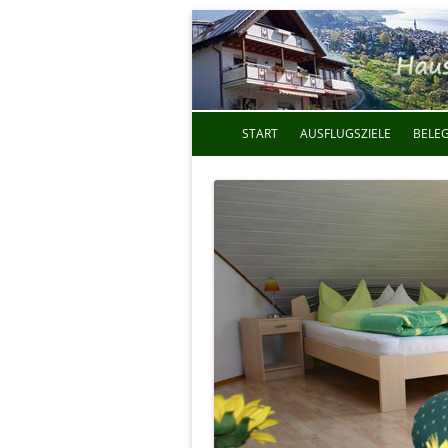
START
AUSFLUGSZIELE
BELE